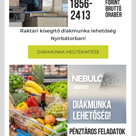
Raktári kisegítő diákmunka lehetőség
Nyírbátorban!
DIÁKMUNKA MEGTEKINTÉSE