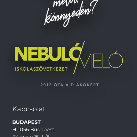
Kapcsolat
BUDAPEST
H-1056 Budapest,
Bástya u 15., II/8.