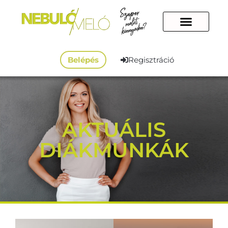
Belépés
Regisztráció
AKTUÁLIS
DIÁKMUNKÁK