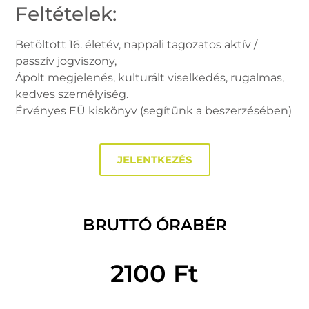
Feltételek:
Betöltött 16. életév, nappali tagozatos aktív /
passzív jogviszony,
Ápolt megjelenés, kulturált viselkedés, rugalmas,
kedves személyiség.
Érvényes EÜ kiskönyv (segítünk a beszerzésében)
JELENTKEZÉS
BRUTTÓ ÓRABÉR
2100 Ft