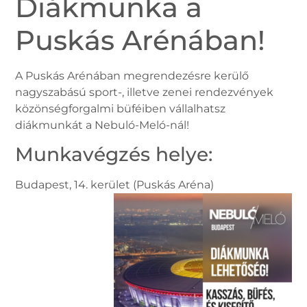
Diákmunka a
Puskás Arénában!
A Puskás Arénában megrendezésre kerülő
nagyszabású sport-, illetve zenei rendezvények
közönségforgalmi büféiben vállalhatsz
diákmunkát a Nebuló-Meló-nál!
Munkavégzés helye:
Budapest, 14. kerület (Puskás Aréna)