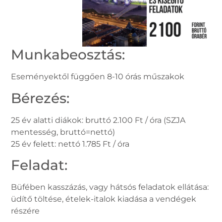
Munkabeosztás:
Eseményektől függően 8-10 órás műszakok
Bérezés:
25 év alatti diákok: bruttó 2.100 Ft / óra (SZJA
mentesség, bruttó=nettó)
25 év felett: nettó 1.785 Ft / óra
Feladat:
Büfében kasszázás, vagy hátsós feladatok ellátása:
üdítő töltése, ételek-italok kiadása a vendégek
részére