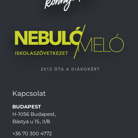
Kapcsolat
BUDAPEST
H-1056 Budapest,
Bástya u 15., II/8.
+36 70 300 4772