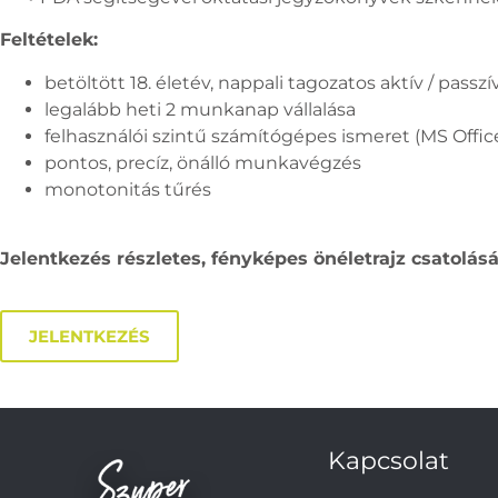
Feltételek:
betöltött 18. életév, nappali tagozatos aktív / passz
legalább heti 2 munkanap vállalása
felhasználói szintű számítógépes ismeret (MS Offic
pontos, precíz, önálló munkavégzés
monotonitás tűrés
Jelentkezés részletes, fényképes önéletrajz csatolásá
JELENTKEZÉS
Kapcsolat