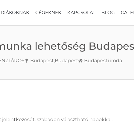
DIÁKOKNAK
CÉGEKNEK
KAPCSOLAT
BLOG
CALE
munka lehetőség Budapes
ÉNZTÁROS
Budapest,
Budapest
Budapesti iroda
jelentkezését, szabadon választható napokkal,