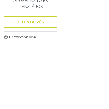
ÁRUFELTÖLTŐ ÉS
PÉNZTÁROS
JELENTKEZÉS
Facebook link