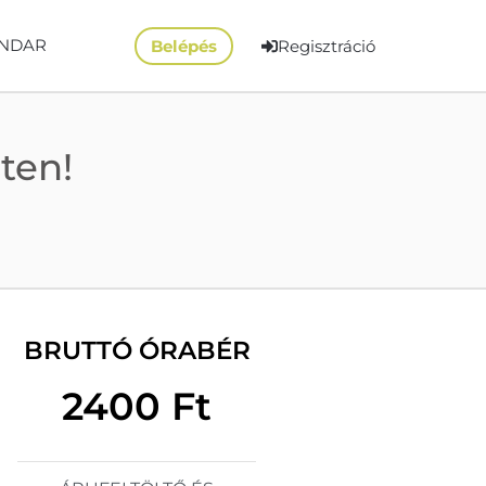
NDAR
Belépés
Regisztráció
ten!
BRUTTÓ ÓRABÉR
2400 Ft