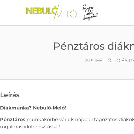
Pénztáros diák
ÁRUFELTÖLTŐ ÉS P
Leírás
Diákmunka? Nebuló-Meló!
Pénztáros
munkakörbe várjuk nappali tagozatos diákok 
rugalmas időbeosztással!