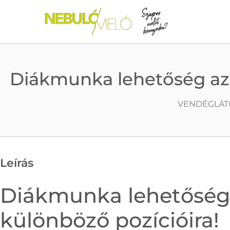
Diákmunka lehetőség az 
VENDÉGLÁT
Leírás
Diákmunka lehetőség
különböző pozícióira!