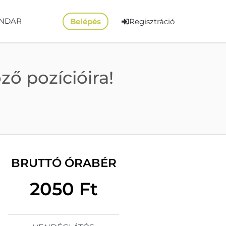
NDAR
Belépés
Regisztráció
ő pozícióira!
BRUTTÓ ÓRABÉR
2050 Ft