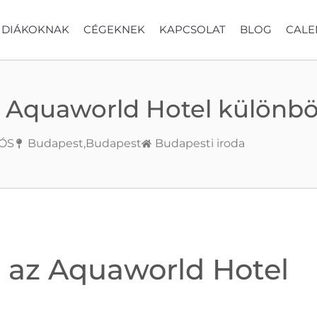
DIÁKOKNAK
CÉGEKNEK
KAPCSOLAT
BLOG
CALE
Aquaworld Hotel különböz
ÓS
Budapest,
Budapest
Budapesti iroda
 az Aquaworld Hotel