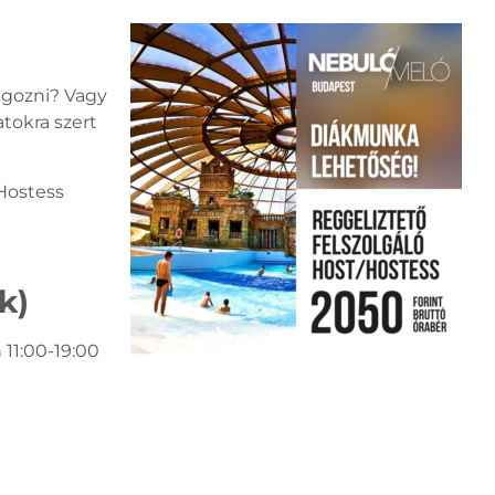
lgozni? Vagy
tokra szert
/Hostess
k)
 11:00-19:00