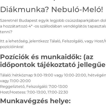
Diákmunka? Nebuló-Meló!
Szeretnél Budapest egyik legjobb csúszdaparkjában do
a hozzátartozó 4* -os szállodában vendéglátós tapasztala
tenni?
Itt a lehetőség, jelentkezz Tálaló, Felszolgáló, vagy Host
pozícióinkra!
Pozíciók és munkaidők: (az
időpontok tájékoztató jellegűe
Tálaló: hétköznap 9.00-19:00 vagy 10:00-20:00, hétvégén
vagy 11:00-20:00
Reggeliztető, Felszolgáló: 7:00-13:00
Host/Hostess: 7:00-13:00, 17:00-22:30
Munkavégzés helye: