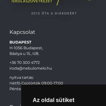
Kapcsolat
BUDAPEST
H-1056 Budapest,
Bástya u 15., II/8.
+36 70 300 4772
iroda@nebulomelo.hu
nyitva tartás:
Hétfő-Csütörtök 09:00-17:00
Péntek: 09:00-14:00
Az oldal sütiket