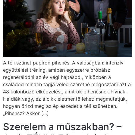
A téli szünet papíron pihenés. A valóságban: intenzív
együttélési tréning, amiben egyszerre próbálsz
regenerálódni az év végi hajtásból, miközben a
családod minden tagja veled szeretné megosztani azt a
48 különböző elképzelést, amit ők pihenésnek hívnak.
Ha diák vagy, ez a cikk életmentő lehet: megmutatjuk,
hogyan őrizd meg az ép eszedet a téli szünetben.
„Pihensz? Akkor […]
Szerelem a műszakban? –