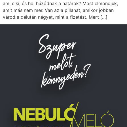
ami ciki, és hol húzódnak a határok? Most elmondjuk,
amit más nem mer. Van az a pillanat, amikor jobban
várod a délután négyet, mint a fizetést. Mert […]