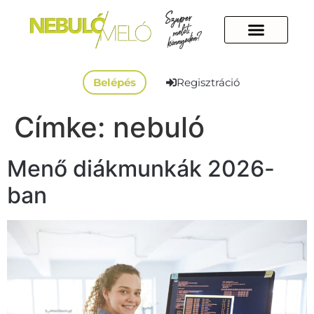
Belépés
Regisztráció
Címke:
nebuló
Menő diákmunkák 2026-
ban