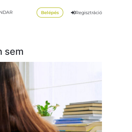
NDAR
Belépés
Regisztráció
n sem