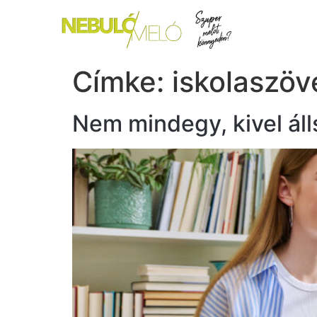
Címke:
iskolaszöv
Nem mindegy, kivel á