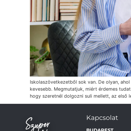
Iskolaszövetkezetből sok van. De olyan, aho
kevesebb. Megmutatjuk, miért érdemes tudato
hogy szeretnél dolgozni suli mellett, az első
Kapcsolat
BUDAPEST