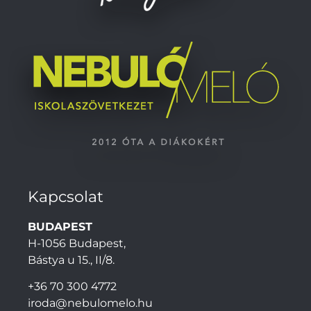
Kapcsolat
BUDAPEST
H-1056 Budapest,
Bástya u 15., II/8.
+36 70 300 4772
iroda@nebulomelo.hu