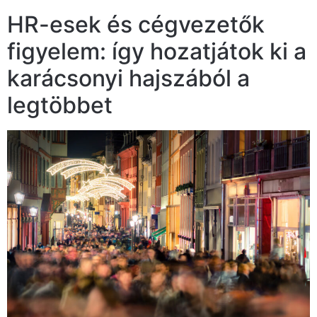
HR-esek és cégvezetők
figyelem: így hozatjátok ki a
karácsonyi hajszából a
legtöbbet