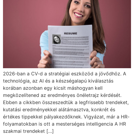
2026-ban a CV-d a stratégiai eszközöd a jövődhöz. A
technológia, az AI és a készségalapú kiválasztás
korában azonban egy kicsit máshogyan kell
megközelítened az eredményes önéletrajz kérdését.
Ebben a cikkben összeszedtük a legfrissebb trendeket,
kutatási eredményekkel alátámasztva, konkrét és
értékes tippekkel pályakezdőknek. Vigyázat, már a HR-
folyamatokban is ott a mesterséges intelligencia A HR
szakmai trendeket […]