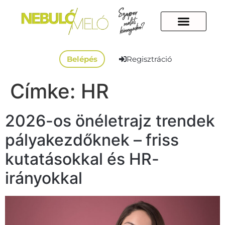
Belépés
Regisztráció
Címke:
HR
2026-os önéletrajz trendek
pályakezdőknek – friss
kutatásokkal és HR-
irányokkal