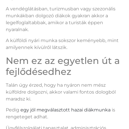
A vendéglátásban, turizmusban vagy szezonális
munkákban dolgozó diákok gyakran akkor a
legelfoglaltabbak, amikor a turisták éppen
nyaralnak.
A külföldi nyári munka sokszor keményebb, mint
amilyennek kívülről látszik.
Nem ez az egyetlen út a
fejlődésedhez
Talán úgy érzed, hogy ha nyáron nem mész
külföldre dolgozni, akkor valami fontos dologból
maradsz ki.
Pedig
egy jól megválasztott hazai diákmunka
is
rengeteget adhat.
Ügyfélszolgálati tapasztalat, adminisztrációs