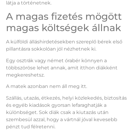
látja a történetnek.
A magas fizetés mögött
magas költségek állnak
A külföldi álláshirdetésekben szereplő bérek első
pillantásra sokkolóan jól nézhetnek ki.
Egy osztrák vagy német órabér könnyen a
többszöröse lehet annak, amit itthon diákként
megkereshetsz.
A matek azonban nem áll meg itt.
Szállás, utazás, étkezés, helyi közlekedés, biztosítás
és egyéb kiadások gyorsan lefaraghatják a
különbséget. Sok diák csak a kiutazás után
szembesül azzal, hogy a vártnál jóval kevesebb
pénzt tud félretenni.