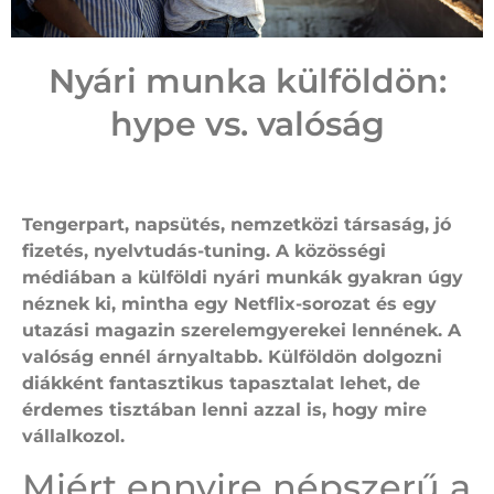
Nyári munka külföldön:
hype vs. valóság
Tengerpart, napsütés, nemzetközi társaság, jó
fizetés, nyelvtudás-tuning. A közösségi
médiában a külföldi nyári munkák gyakran úgy
néznek ki, mintha egy Netflix-sorozat és egy
utazási magazin szerelemgyerekei lennének. A
valóság ennél árnyaltabb. Külföldön dolgozni
diákként fantasztikus tapasztalat lehet, de
érdemes tisztában lenni azzal is, hogy mire
vállalkozol.
Miért ennyire népszerű a