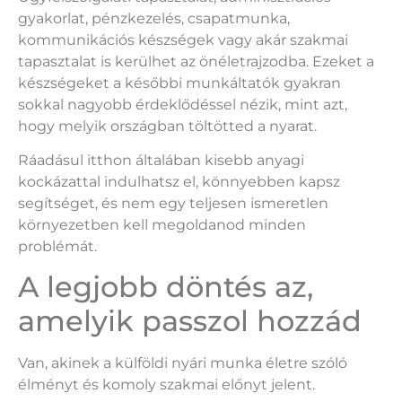
gyakorlat, pénzkezelés, csapatmunka,
kommunikációs készségek vagy akár szakmai
tapasztalat is kerülhet az önéletrajzodba. Ezeket a
készségeket a későbbi munkáltatók gyakran
sokkal nagyobb érdeklődéssel nézik, mint azt,
hogy melyik országban töltötted a nyarat.
Ráadásul itthon általában kisebb anyagi
kockázattal indulhatsz el, könnyebben kapsz
segítséget, és nem egy teljesen ismeretlen
környezetben kell megoldanod minden
problémát.
A legjobb döntés az,
amelyik passzol hozzád
Van, akinek a külföldi nyári munka életre szóló
élményt és komoly szakmai előnyt jelent.