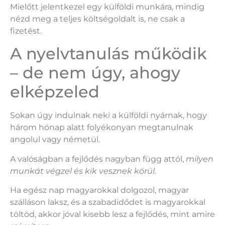
Mielőtt jelentkezel egy külföldi munkára, mindig
nézd meg a teljes költségoldalt is, ne csak a
fizetést.
A nyelvtanulás működik
– de nem úgy, ahogy
elképzeled
Sokan úgy indulnak neki a külföldi nyárnak, hogy
három hónap alatt folyékonyan megtanulnak
angolul vagy németül.
A valóságban a fejlődés nagyban függ attól,
milyen
munkát végzel és kik vesznek körül.
Ha egész nap magyarokkal dolgozol, magyar
szálláson laksz, és a szabadidődet is magyarokkal
töltöd, akkor jóval kisebb lesz a fejlődés, mint amire