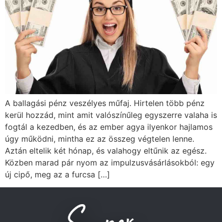
A ballagási pénz veszélyes műfaj. Hirtelen több pénz
kerül hozzád, mint amit valószínűleg egyszerre valaha is
fogtál a kezedben, és az ember agya ilyenkor hajlamos
úgy működni, mintha ez az összeg végtelen lenne.
Aztán eltelik két hónap, és valahogy eltűnik az egész.
Közben marad pár nyom az impulzusvásárlásokból: egy
új cipő, meg az a furcsa […]