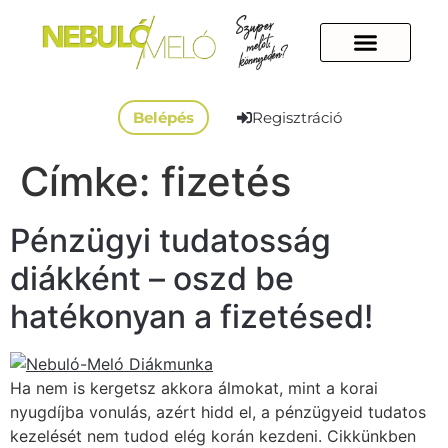
Belépés
Regisztráció
Címke:
fizetés
Pénzügyi tudatosság
diákként – oszd be
hatékonyan a fizetésed!
Ha nem is kergetsz akkora álmokat, mint a korai
nyugdíjba vonulás, azért hidd el, a pénzügyeid tudatos
kezelését nem tudod elég korán kezdeni. Cikkünkben