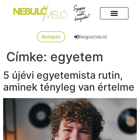
Belépés
Regisztráció
Címke:
egyetem
5 újévi egyetemista rutin,
aminek tényleg van értelme