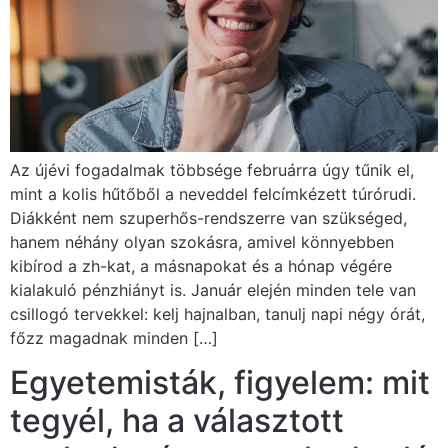
Az újévi fogadalmak többsége februárra úgy tűnik el,
mint a kolis hűtőből a neveddel felcímkézett túrórudi.
Diákként nem szuperhős-rendszerre van szükséged,
hanem néhány olyan szokásra, amivel könnyebben
kibírod a zh-kat, a másnapokat és a hónap végére
kialakuló pénzhiányt is. Január elején minden tele van
csillogó tervekkel: kelj hajnalban, tanulj napi négy órát,
főzz magadnak minden […]
Egyetemisták, figyelem: mit
tegyél, ha a választott