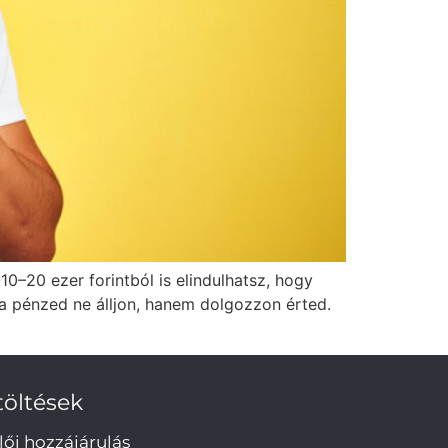
0–20 ezer forintból is elindulhatsz, hogy
 a pénzed ne álljon, hanem dolgozzon érted.
töltések
lői hozzájárulás