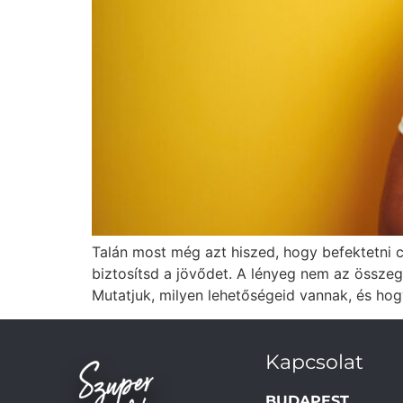
Talán most még azt hiszed, hogy befektetni cs
biztosítsd a jövődet. A lényeg nem az össze
Mutatjuk, milyen lehetőségeid vannak, és ho
Kapcsolat
BUDAPEST