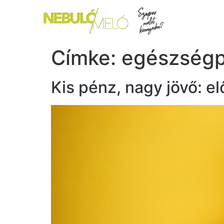
Címke:
egészségp
Kis pénz, nagy jövő: e