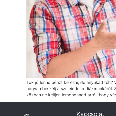
Tök jó lenne pénzt keresni, de anyukád félt?
hogyan beszélj a szüleiddel a diákmunkáról.
közben ne kelljen lemondanod arról, hogy vég
Kapcsolat