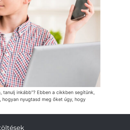
 tanulj inkább”? Ebben a cikkben segítünk,
uk, hogyan nyugtasd meg őket úgy, hogy
töltések