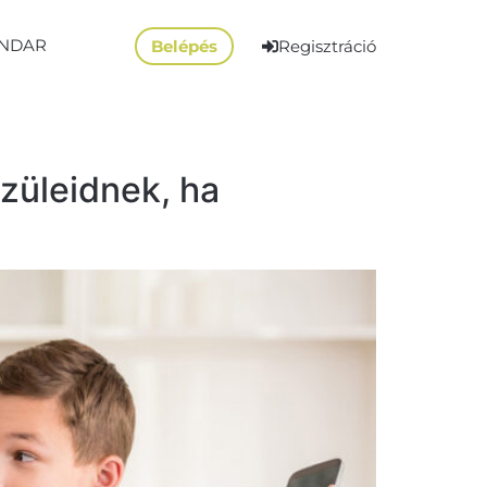
NDAR
Belépés
Regisztráció
züleidnek, ha