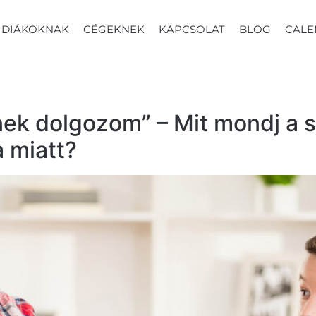
DIÁKOKNAK
CÉGEKNEK
KAPCSOLAT
BLOG
CALE
nek dolgozom” – Mit mondj a s
 miatt?