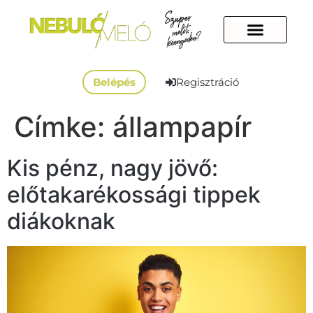
Belépés
Regisztráció
Címke:
állampapír
Kis pénz, nagy jövő:
előtakarékossági tippek
diákoknak