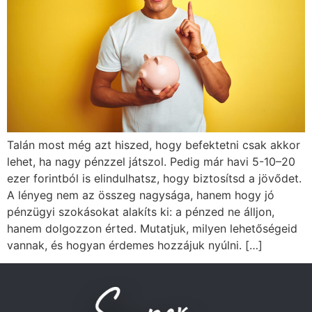
Talán most még azt hiszed, hogy befektetni csak akkor
lehet, ha nagy pénzzel játszol. Pedig már havi 5-10–20
ezer forintból is elindulhatsz, hogy biztosítsd a jövődet.
A lényeg nem az összeg nagysága, hanem hogy jó
pénzügyi szokásokat alakíts ki: a pénzed ne álljon,
hanem dolgozzon érted. Mutatjuk, milyen lehetőségeid
vannak, és hogyan érdemes hozzájuk nyúlni. […]